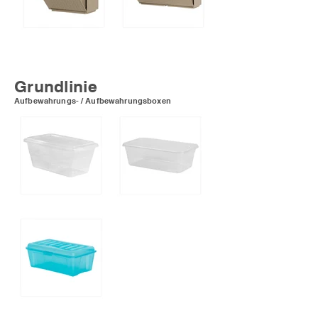
Mittlerer Schuhkarton mit
Großer Schuhkarton mit
hängenden Wandlöchern
hängenden Wandlöchern
Grundlinie
Aufbewahrungs- / Aufbewahrungsboxen
Schuhkarton mit Deckel
Schuhkarton mit Deckel