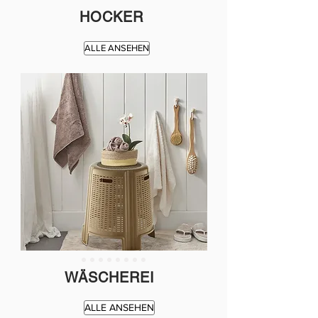
HOCKER
ALLE ANSEHEN
WÄSCHEREI
ALLE ANSEHEN