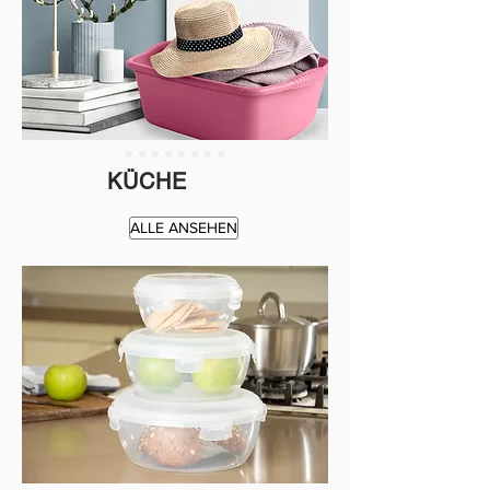
KÜCHE
ALLE ANSEHEN