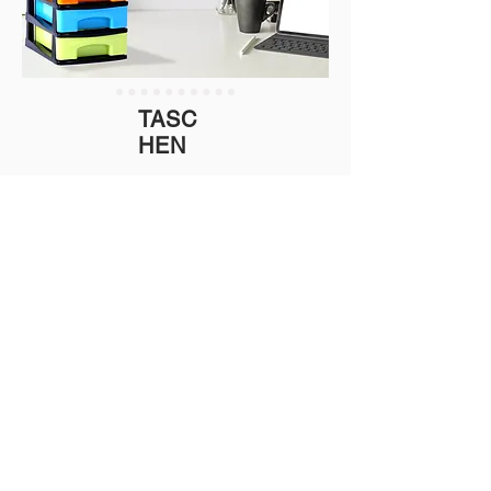
TASC
HEN
ALLE ANSEHEN