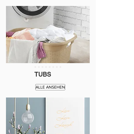
TUBS
ALLE ANSEHEN