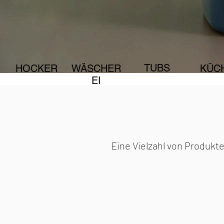
TUBS
HOCKER
WÄSCHER
KÜC
EI
Eine Vielzahl von Produkt