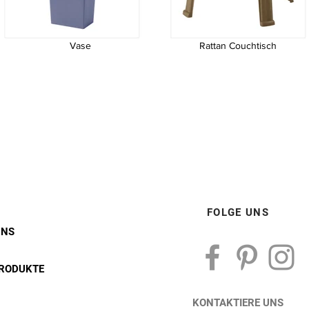
Vase
Rattan Couchtisch
Vase
Couchtisch aus Rattan
FOLGE UNS
UNS
RODUKTE
KONTAKTIERE UNS