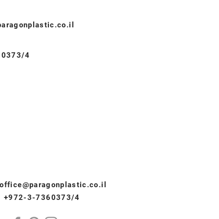
aragonplastic.co.il
60373/4
office@paragonplastic.co.il
+972-3-7360373/4