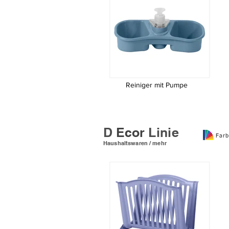
Reiniger mit Pumpe
Reiniger mit Pumpe
D
Ecor
Linie
Farb
Haushaltswaren / mehr