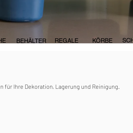
SC
HE
REGALE
KÖRBE
BEHÄLTER
en für Ihre Dekoration, Lagerung und Reinigung.