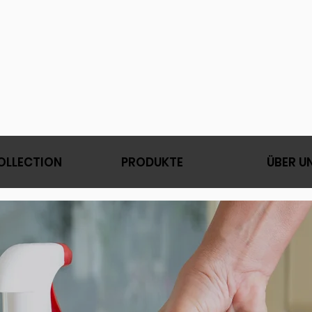
OLLECTION
PRODUKTE
ÜBER U