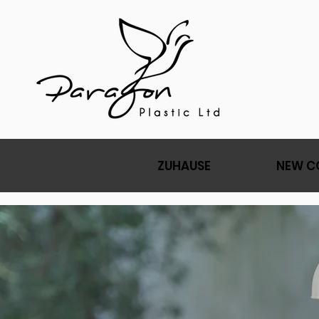
ZUHAUSE
NEW C