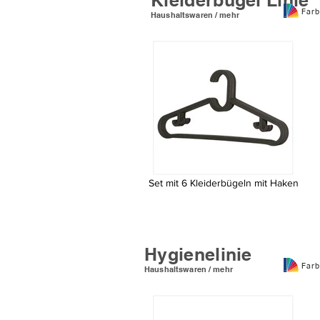
Kleiderbügel Linie
Farb
Haushaltswaren / mehr
Set mit 6 Kleiderbügeln mit Haken
Set mit 6 Kleiderbügeln mit Haken
Hygienelinie
Farb
Haushaltswaren / mehr