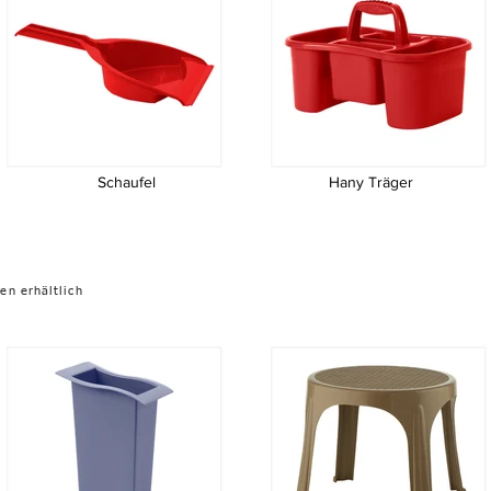
Schaufel
Hany Träger
Dusbin
Handyträger
en erhältlich