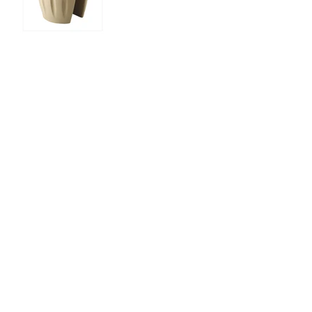
Rundes Pflanzgefäß