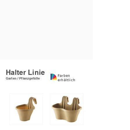
Halter Linie
Farben
Garten / Pflanzgefäße
erhältlich