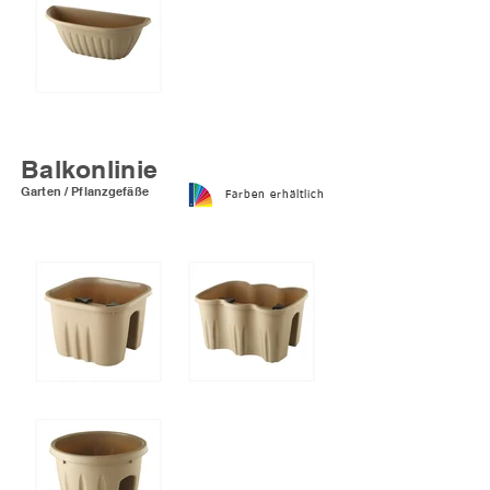
Halbmond hängender
Pflanzer
Balkonlinie
Garten / Pflanzgefäße
Farben erhältlich
Quadratisches
Rechteckiger Pflanzkübel
Pflanzgefäß