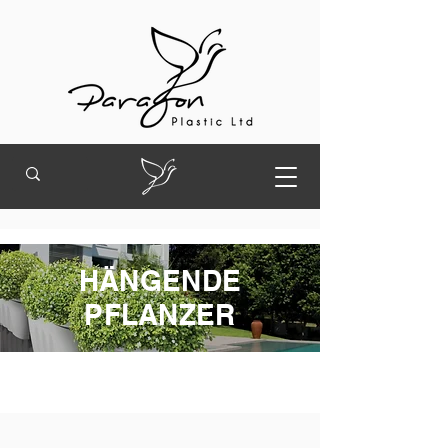
HÄNGENDE
PFLANZER